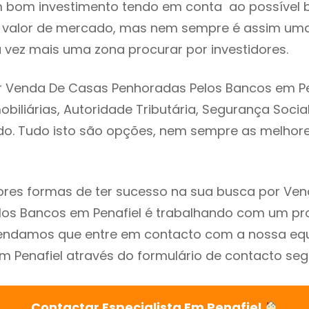
m bom investimento tendo em conta ao possível 
o valor de mercado, mas nem sempre é assim uma
a vez mais uma zona procurar por investidores.
 Venda De Casas Penhoradas Pelos Bancos em Pen
biliárias, Autoridade Tributária, Segurança Social
ado. Tudo isto são opções, nem sempre as melhores
res formas de ter sucesso na sua busca por Ve
os Bancos em Penafiel é trabalhando com um pro
endamos que entre em contacto com a nossa eq
em Penafiel através do formulário de contacto seg
Contactar Especialista Em Penafiel