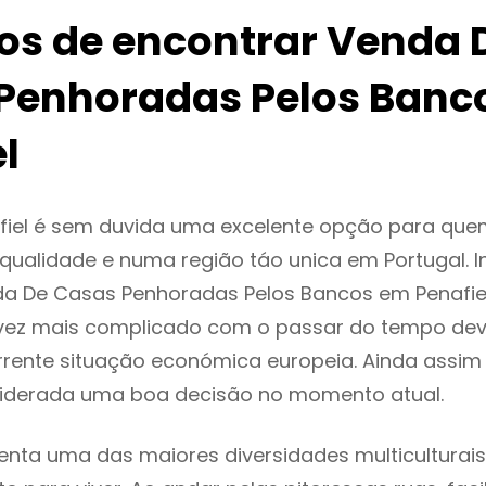
ios de encontrar Venda 
Penhoradas Pelos Banc
l
fiel é sem duvida uma excelente opção para que
ualidade e numa região táo unica em Portugal. I
da De Casas Penhoradas Pelos Bancos em Penafie
vez mais complicado com o passar do tempo dev
rente situação económica europeia. Ainda assim 
nsiderada uma boa decisão no momento atual.
senta uma das maiores diversidades multiculturais