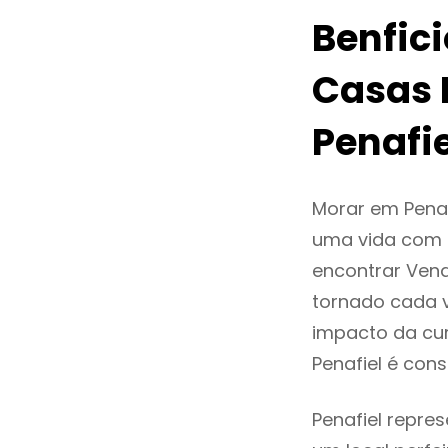
Benfic
Casas 
Penafie
Morar em Pena
uma vida com q
encontrar Ven
tornado cada 
impacto da cur
Penafiel é co
Penafiel repre