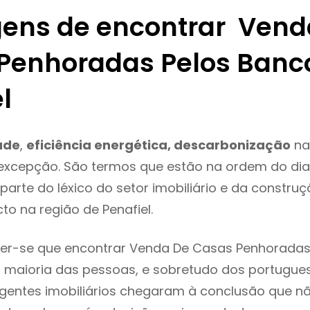
ens de encontrar Vend
Penhoradas Pelos Banc
l
ade
,
eficiência energética, descarbonização
na
 excepção. São termos que estão na ordem do di
parte do léxico do setor imobiliário e da constru
to na região de Penafiel.
er-se que encontrar Venda De Casas Penhoradas
 maioria das pessoas, e sobretudo dos portugue
agentes imobiliários chegaram à conclusão que nã