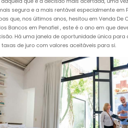
daquela que é a decisão mais acertada, uma vez
ais segura e a mais rentável especialmente em Pe
as que, nos últimos anos, hesitou em Venda De 
los Bancos em Penafiel , este é o ano em que d
isão. Há uma janela de oportunidade única para
o taxas de juro com valores aceitáveis para si.