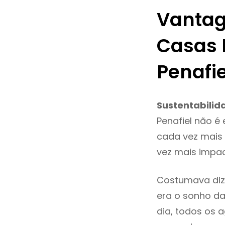
Vantag
Casas 
Penafie
Sustentabilid
Penafiel não é
cada vez mais 
vez mais impac
Costumava diz
era o sonho da
dia, todos os 