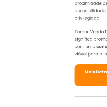
proximidade de 
acessibilidade
privilegiada.
Tornar Venda D
significa promo
com uma
cons
viável para o in
Mais Deta