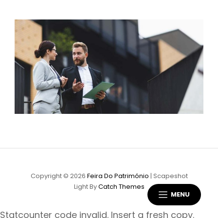
Copyright © 2026
Feira Do Património
|
Scapeshot
Light By
Catch Themes
MENU
Statcounter code invalid. Insert a fresh copy.