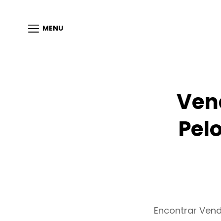
MENU
Ven
Pel
Encontrar Ven