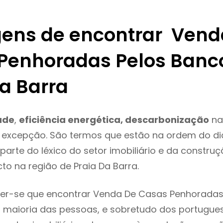
ens de encontrar Vend
Penhoradas Pelos Banc
Da Barra
ade
,
eficiência energética, descarbonização
na
 excepção. São termos que estão na ordem do di
parte do léxico do setor imobiliário e da constru
to na região de Praia Da Barra.
er-se que encontrar Venda De Casas Penhoradas
 maioria das pessoas, e sobretudo dos portugue