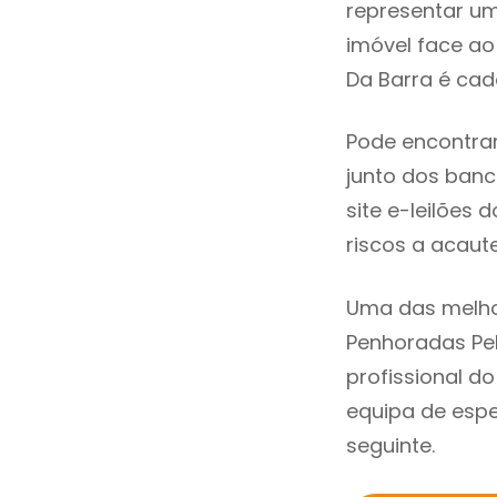
representar u
imóvel face a
Da Barra é cad
Pode encontra
junto dos banco
site e-leilões
riscos a acaute
Uma das melho
Penhoradas Pe
profissional 
equipa de espe
seguinte.