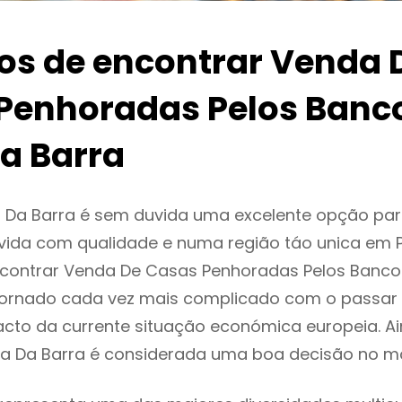
ios de encontrar Venda 
Penhoradas Pelos Banc
Da Barra
a Da Barra é sem duvida uma excelente opção pa
ida com qualidade e numa região táo unica em P
ncontrar Venda De Casas Penhoradas Pelos Banco
tornado cada vez mais complicado com o passar
cto da currente situação económica europeia. A
aia Da Barra é considerada uma boa decisão no m