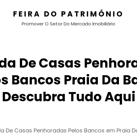
FEIRA DO PATRIMÓNIO
Promover O Setor Do Mercado Imobiliário
da De Casas Penhor
os Bancos Praia Da Ba
Descubra Tudo Aqui
da De Casas Penhoradas Pelos Bancos em Praia D