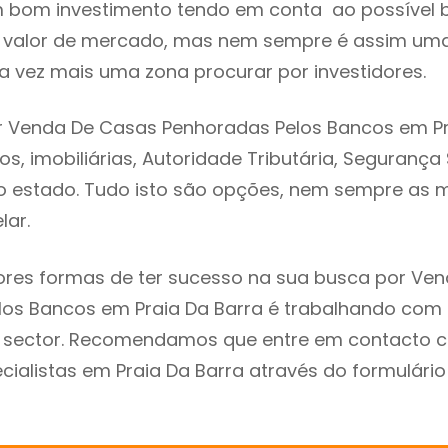
m bom investimento tendo em conta ao possível 
o valor de mercado, mas nem sempre é assim uma
a vez mais uma zona procurar por investidores.
r Venda De Casas Penhoradas Pelos Bancos em Pr
s, imobiliárias, Autoridade Tributária, Segurança
 do estado. Tudo isto são opções, nem sempre as m
lar.
res formas de ter sucesso na sua busca por Ve
los Bancos em Praia Da Barra é trabalhando com
do sector. Recomendamos que entre em contacto 
cialistas em Praia Da Barra através do formulári