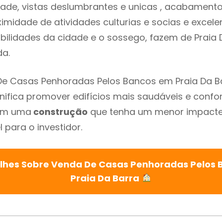
dade, vistas deslumbrantes e unicas , acabament
imidade de atividades culturias e socias e excelen
ibilidades da cidade e o sossego, fazem de Praia
ada.
De Casas Penhoradas Pelos Bancos em Praia Da B
gnifica promover edifícios mais saudáveis e confo
com uma
construção
que tenha um menor impacte 
 para o investidor.
lhes Sobre Venda De Casas Penhoradas Pelos
Praia Da Barra