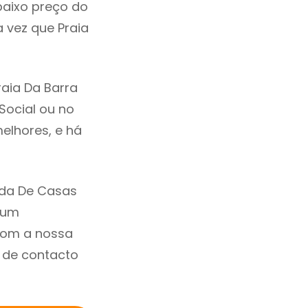
baixo preço do
 vez que Praia
aia Da Barra
 Social ou no
elhores, e há
nda De Casas
 um
com a nossa
o de contacto