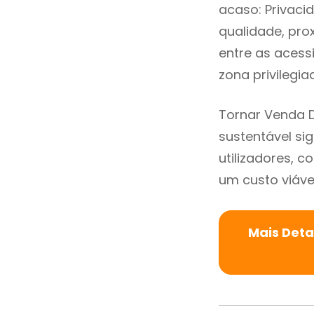
acaso: Privaci
qualidade, prox
entre as acess
zona privilegi
Tornar Venda 
sustentável si
utilizadores, 
um custo viável
Mais Deta