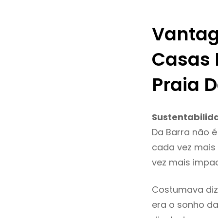
Vantag
Casas 
Praia 
Sustentabilid
Da Barra não é
cada vez mais 
vez mais impac
Costumava diz
era o sonho da