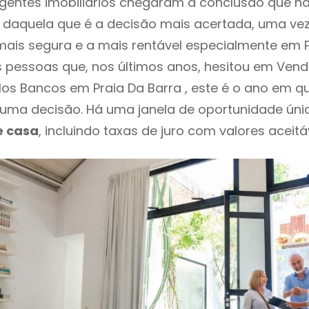
agentes imobiliários chegaram à conclusão que nã
daquela que é a decisão mais acertada, uma vez
ais segura e a mais rentável especialmente em P
s pessoas que, nos últimos anos, hesitou em Ven
os Bancos em Praia Da Barra , este é o ano em q
ma decisão. Há uma janela de oportunidade úni
e casa
, incluindo taxas de juro com valores aceitáv