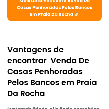
Mais Detalhes Sobre Venda De
Casas Penhoradas Pelos Bancos
Em Praia Da Rocha
Vantagens de
encontrar Venda De
Casas Penhoradas
Pelos Bancos em Praia
Da Rocha
Sustentabilidade
,
eficiência energética,