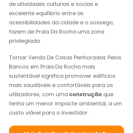
de atividades culturias e socias e
excelente equilíbrio entre as
acessibilidades da cidade e o sossego,
fazem de Praia Da Rocha uma zona
privilegiada.
Tornar Venda De Casas Penhoradas Pelos
Bancos em Praia Da Rocha mais
sustentável significa promover edifícios
mais saudáveis e confortáveis para os
utilizadores, com uma
construção
que
tenha um menor impacte ambiental, a um
custo viável para o investidor.