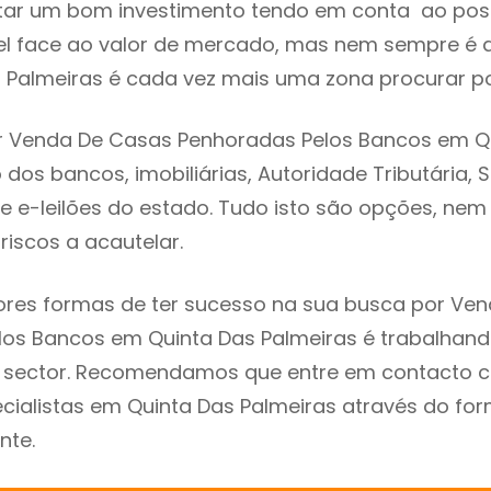
tar um bom investimento tendo em conta ao poss
el face ao valor de mercado, mas nem sempre é 
 Palmeiras é cada vez mais uma zona procurar por
r Venda De Casas Penhoradas Pelos Bancos em Q
 dos bancos, imobiliárias, Autoridade Tributária,
ite e-leilões do estado. Tudo isto são opções, ne
riscos a acautelar.
res formas de ter sucesso na sua busca por Ve
los Bancos em Quinta Das Palmeiras é trabalha
do sector. Recomendamos que entre em contacto 
cialistas em Quinta Das Palmeiras através do for
nte.