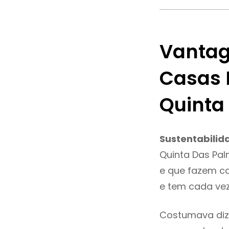
Vantag
Casas 
Quinta
Sustentabilid
Quinta Das Pal
e que fazem ca
e tem cada vez
Costumava diz