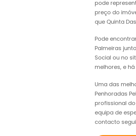
pode represen
preço do imóv
que Quinta Das
Pode encontra
Palmeiras junto
Social ou no s
melhores, e há 
Uma das melho
Penhoradas Pe
profissional 
equipa de espe
contacto segui