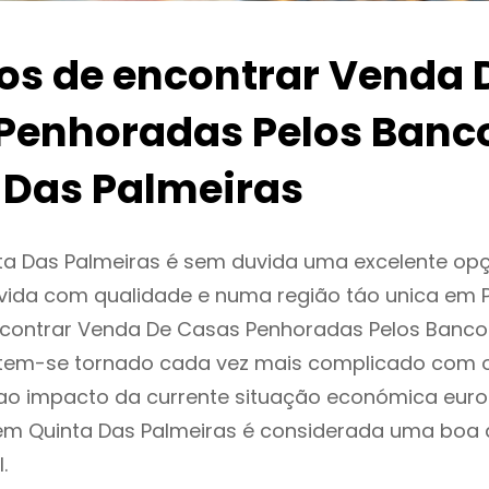
ios de encontrar Venda 
Penhoradas Pelos Banc
 Das Palmeiras
ta Das Palmeiras é sem duvida uma excelente o
ida com qualidade e numa região táo unica em P
encontrar Venda De Casas Penhoradas Pelos Banco
 tem-se tornado cada vez mais complicado com 
ao impacto da currente situação económica europ
 em Quinta Das Palmeiras é considerada uma boa
.