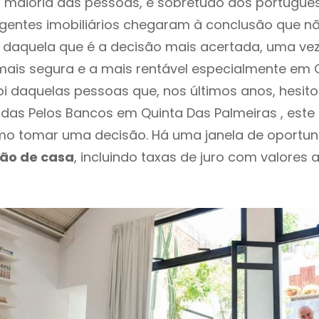
 maioria das pessoas, e sobretudo dos portugue
agentes imobiliários chegaram à conclusão que nã
daquela que é a decisão mais acertada, uma vez
ais segura e a mais rentável especialmente em 
foi daquelas pessoas que, nos últimos anos, hesi
as Pelos Bancos em Quinta Das Palmeiras , este
o tomar uma decisão. Há uma janela de oportun
ção de casa
, incluindo taxas de juro com valores 