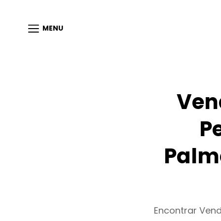
MENU
Ven
P
Palm
Encontrar Ven