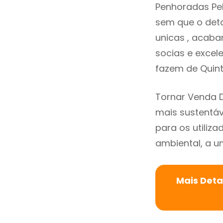
Penhoradas Pe
sem que o deta
unicas , acaba
socias e excele
fazem de Quint
Tornar Venda 
mais sustentáv
para os utiliz
ambiental, a um
Mais Deta