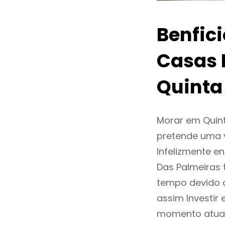
Benfic
Casas 
Quinta
Morar em Quin
pretende uma v
Infelizmente 
Das Palmeiras
tempo devido 
assim Investir
momento atual