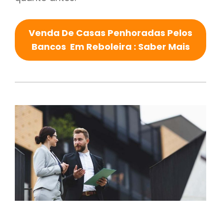
Venda De Casas Penhoradas Pelos
Bancos Em Reboleira : Saber Mais