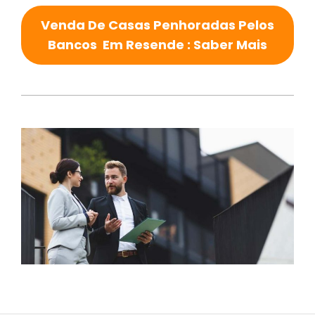
Venda De Casas Penhoradas Pelos
Bancos Em Resende : Saber Mais