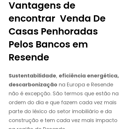
Vantagens de
encontrar Venda De
Casas Penhoradas
Pelos Bancos em
Resende
Sustentabilidade
,
eficiência energética,
descarbonização
na Europa e Resende
não é excepção. São termos que estão na
ordem do dia e que fazem cada vez mais
parte do léxico do setor imobiliário e da
construção e tem cada vez mais impacto