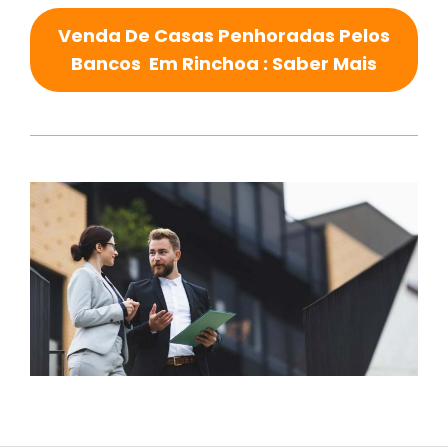
Venda De Casas Penhoradas Pelos
Bancos Em Rinchoa : Saber Mais