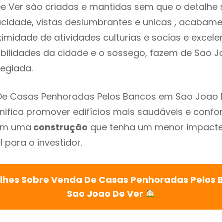
 Ver são criadas e mantidas sem que o detalhe 
acidade, vistas deslumbrantes e unicas , acabam
imidade de atividades culturias e socias e excelen
ibilidades da cidade e o sossego, fazem de Sao J
legiada.
De Casas Penhoradas Pelos Bancos em Sao Joao 
gnifica promover edifícios mais saudáveis e confo
com uma
construção
que tenha um menor impacte 
 para o investidor.
lhes Sobre Venda De Casas Penhoradas Pelos
Sao Joao De Ver