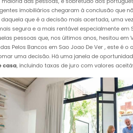
 maioria das pessoas, e sobretudo dos portugue
agentes imobiliários chegaram à conclusão que nã
daquela que é a decisão mais acertada, uma vez
mais segura e a mais rentável especialmente em 
quelas pessoas que, nos últimos anos, hesitou em
das Pelos Bancos em Sao Joao De Ver , este é o
mar uma decisão. Há uma janela de oportunidad
e casa
, incluindo taxas de juro com valores aceitáv