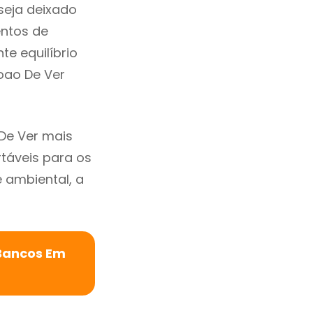
seja deixado
entos de
te equilíbrio
oao De Ver
De Ver mais
rtáveis para os
ambiental, a
 Bancos Em