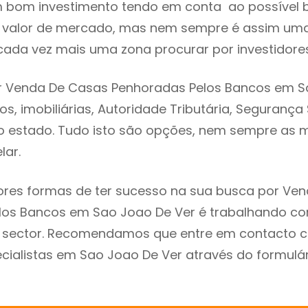
m bom investimento tendo em conta ao possível 
o valor de mercado, mas nem sempre é assim um
cada vez mais uma zona procurar por investidores
r Venda De Casas Penhoradas Pelos Bancos em S
s, imobiliárias, Autoridade Tributária, Segurança
 do estado. Tudo isto são opções, nem sempre as m
lar.
res formas de ter sucesso na sua busca por Ve
los Bancos em Sao Joao De Ver é trabalhando c
do sector. Recomendamos que entre em contacto 
cialistas em Sao Joao De Ver através do formulá