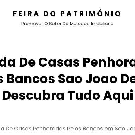
FEIRA DO PATRIMÓNIO
Promover O Setor Do Mercado Imobiliário
da De Casas Penhor
s Bancos Sao Joao De
Descubra Tudo Aqui
da De Casas Penhoradas Pelos Bancos em Sao Jo