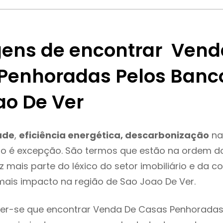
ens de encontrar Vend
Penhoradas Pelos Banc
ao De Ver
ade
,
eficiência energética, descarbonização
na
o é excepção. São termos que estão na ordem do
 mais parte do léxico do setor imobiliário e da c
ais impacto na região de Sao Joao De Ver.
er-se que encontrar Venda De Casas Penhoradas