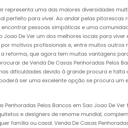
r representa uma das maiores diversidades multi
al perfeito para viver. Ao andar pelas pitorescas 
 encontrar pessoas simpáticas e uma comunida
o Joao De Ver um dos melhores locais para viver 
or motivos profissionais e, entre muitos outros 
 reforma, que agora tem muitas vantagens para 
rocurar de Venda De Casas Penhoradas Pelos Ba
as dificuldades devido à grande procura e falta 
oderá ser uma excelente opção se procura um es
s Penhoradas Pelos Bancos em Sao Joao De Ver 
quitetos e designers de renome mundial, comple
uer família ou casal. Venda De Casas Penhorada