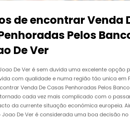
ios de encontrar Venda 
Penhoradas Pelos Banc
ao De Ver
Joao De Ver é sem duvida uma excelente opção 
ida com qualidade e numa região táo unica em P
encontrar Venda De Casas Penhoradas Pelos Banc
 tornado cada vez mais complicado com o passa
cto da currente situação económica europeia. A
ao Joao De Ver é considerada uma boa decisão n