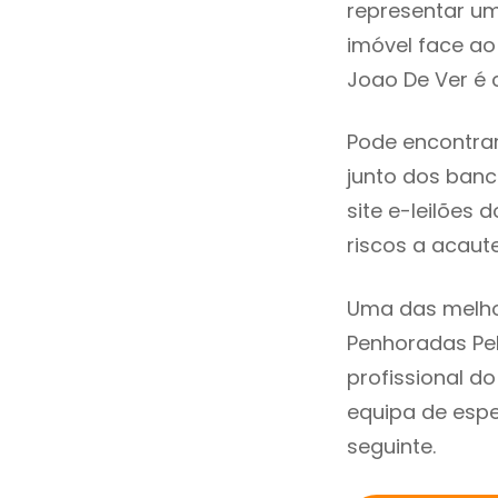
representar u
imóvel face a
Joao De Ver é 
Pode encontra
junto dos banco
site e-leilões
riscos a acaute
Uma das melho
Penhoradas Pe
profissional 
equipa de espe
seguinte.