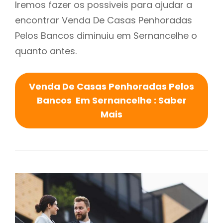
Iremos fazer os possiveis para ajudar a
encontrar Venda De Casas Penhoradas
Pelos Bancos diminuiu em Sernancelhe o
quanto antes.
Venda De Casas Penhoradas Pelos
Bancos Em Sernancelhe : Saber
Mais