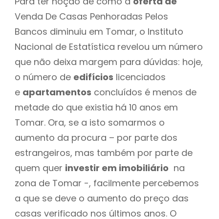
Para ter noção de como a
oferta de
Venda De Casas Penhoradas Pelos
Bancos diminuiu em Tomar, o Instituto
Nacional de Estatística revelou um número
que não deixa margem para dúvidas: hoje,
o número de
edifícios
licenciados
e
apartamentos
concluídos é menos de
metade do que existia há 10 anos em
Tomar. Ora, se a isto somarmos o
aumento da procura – por parte dos
estrangeiros, mas também por parte de
quem quer
investir em imobiliário
na
zona de Tomar -, facilmente percebemos
a que se deve o aumento do preço das
casas verificado nos últimos anos. O