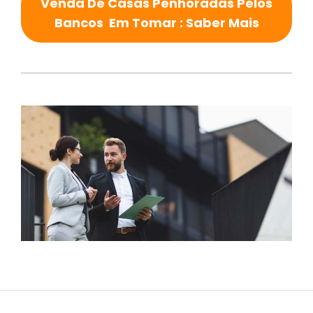
Venda De Casas Penhoradas Pelos
Bancos Em Tomar : Saber Mais