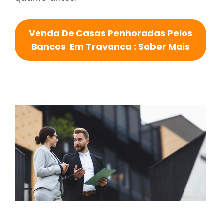
Venda De Casas Penhoradas Pelos
Bancos Em Travanca : Saber Mais