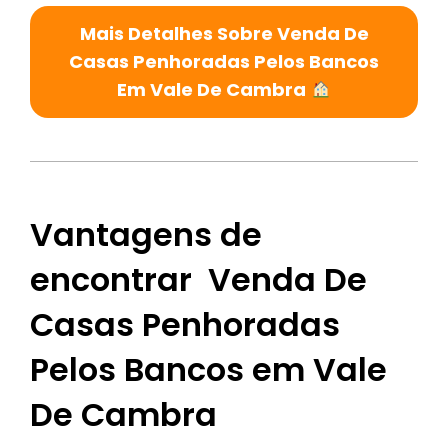
Mais Detalhes Sobre Venda De
Casas Penhoradas Pelos Bancos
Em Vale De Cambra
Vantagens de
encontrar Venda De
Casas Penhoradas
Pelos Bancos em Vale
De Cambra