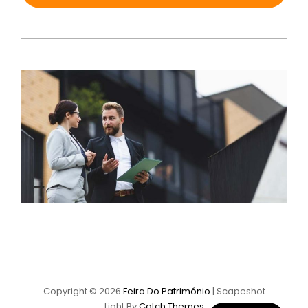
Copyright © 2026
Feira Do Património
|
Scapeshot
Light By
Catch Themes