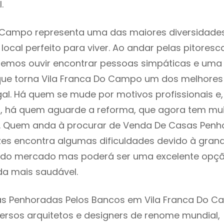
.
 Campo representa uma das maiores diversidades 
local perfeito para viver. Ao andar pelas pitoresc
demos ouvir encontrar pessoas simpáticas e um
ue torna Vila Franca Do Campo um dos melhores 
gal. Há quem se mude por motivos profissionais e,
s, há quem aguarde a reforma, que agora tem mu
i. Quem anda à procurar de Venda De Casas Penh
es encontra algumas dificuldades devido à gran
ta do mercado mas poderá ser uma excelente opç
ida mais saudável.
s Penhoradas Pelos Bancos em Vila Franca Do C
ersos arquitetos e designers de renome mundial,