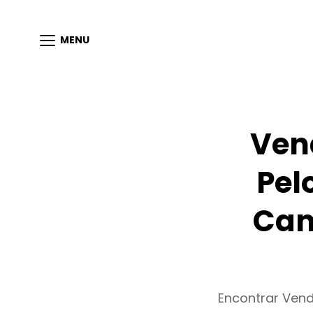
MENU
Ven
Pel
Cam
Encontrar Ven