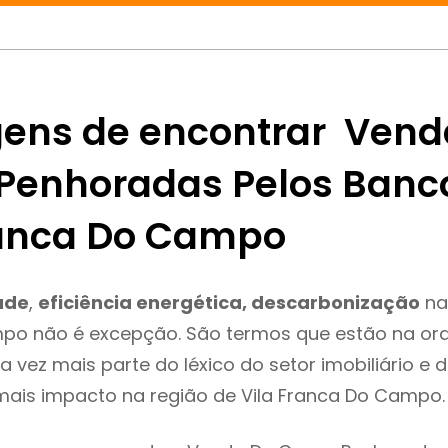
ens de encontrar Vend
Penhoradas Pelos Banc
ranca Do Campo
ade
,
eficiência energética, descarbonização
na 
po não é excepção. São termos que estão na or
 vez mais parte do léxico do setor imobiliário e 
mais impacto na região de Vila Franca Do Campo