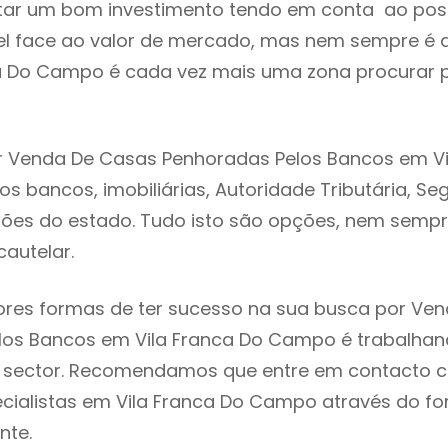
tar um bom investimento tendo em conta ao poss
el face ao valor de mercado, mas nem sempre é 
ca Do Campo é cada vez mais uma zona procurar 
r Venda De Casas Penhoradas Pelos Bancos em Vi
s bancos, imobiliárias, Autoridade Tributária, Se
eilões do estado. Tudo isto são opções, nem semp
cautelar.
res formas de ter sucesso na sua busca por Ve
los Bancos em Vila Franca Do Campo é trabalh
do sector. Recomendamos que entre em contacto 
cialistas em Vila Franca Do Campo através do fo
nte.