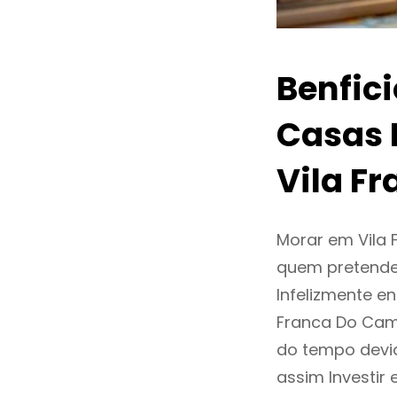
Benfic
Casas 
Vila F
Morar em Vila
quem pretende
Infelizmente e
Franca Do Cam
do tempo devi
assim Investi