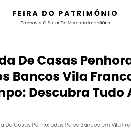
FEIRA DO PATRIMÓNIO
Promover O Setor Do Mercado Imobiliário
da De Casas Penhor
os Bancos Vila Franc
po: Descubra Tudo 
da De Casas Penhoradas Pelos Bancos em Vila F