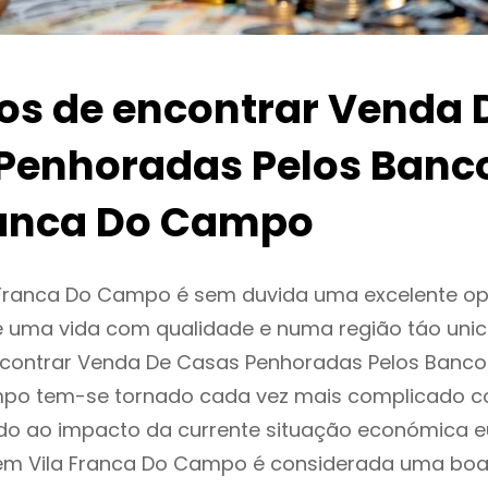
ios de encontrar Venda 
Penhoradas Pelos Banc
ranca Do Campo
 Franca Do Campo é sem duvida uma excelente o
 uma vida com qualidade e numa região táo unic
ncontrar Venda De Casas Penhoradas Pelos Banco
po tem-se tornado cada vez mais complicado c
do ao impacto da currente situação económica eu
r em Vila Franca Do Campo é considerada uma boa