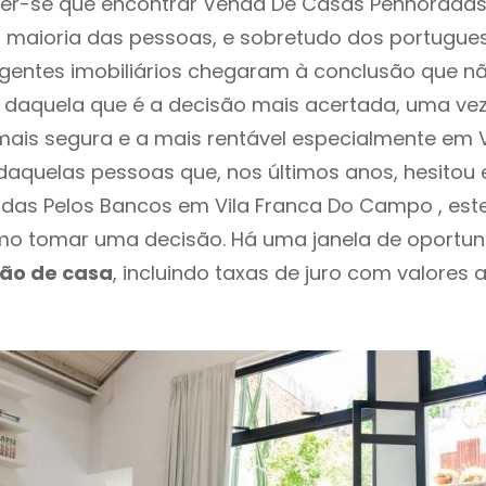
er-se que encontrar Venda De Casas Penhoradas
 maioria das pessoas, e sobretudo dos portugue
agentes imobiliários chegaram à conclusão que nã
daquela que é a decisão mais acertada, uma vez
ais segura e a mais rentável especialmente em V
daquelas pessoas que, nos últimos anos, hesito
das Pelos Bancos em Vila Franca Do Campo , est
o tomar uma decisão. Há uma janela de oportun
ção de casa
, incluindo taxas de juro com valores 