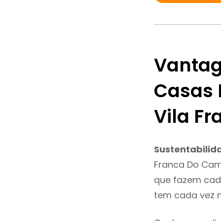
Vantag
Casas 
Vila F
Sustentabilid
Franca Do Cam
que fazem cada
tem cada vez 