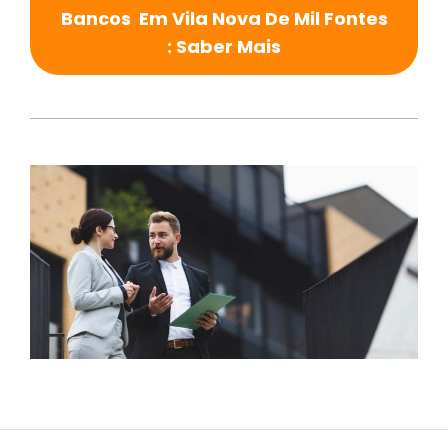
Bancos Em Vila Nova De Mil Fontes
: Saber Mais