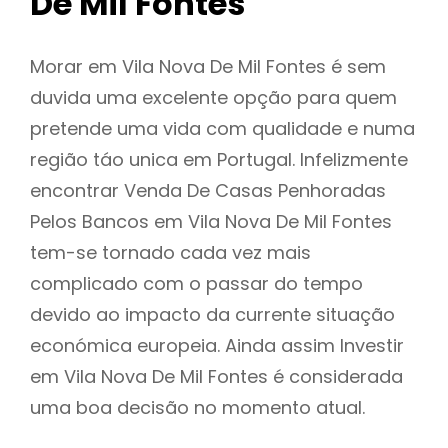
De Mil Fontes
Morar em Vila Nova De Mil Fontes é sem
duvida uma excelente opção para quem
pretende uma vida com qualidade e numa
região táo unica em Portugal. Infelizmente
encontrar Venda De Casas Penhoradas
Pelos Bancos em Vila Nova De Mil Fontes
tem-se tornado cada vez mais
complicado com o passar do tempo
devido ao impacto da currente situação
económica europeia. Ainda assim Investir
em Vila Nova De Mil Fontes é considerada
uma boa decisão no momento atual.