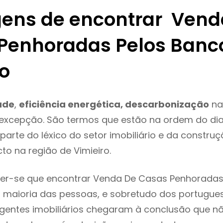
ens de encontrar Vend
Penhoradas Pelos Banc
ro
ade
,
eficiência energética, descarbonização
na
 excepção. São termos que estão na ordem do di
parte do léxico do setor imobiliário e da constru
to na região de Vimieiro.
er-se que encontrar Venda De Casas Penhoradas
 maioria das pessoas, e sobretudo dos portugue
agentes imobiliários chegaram à conclusão que nã