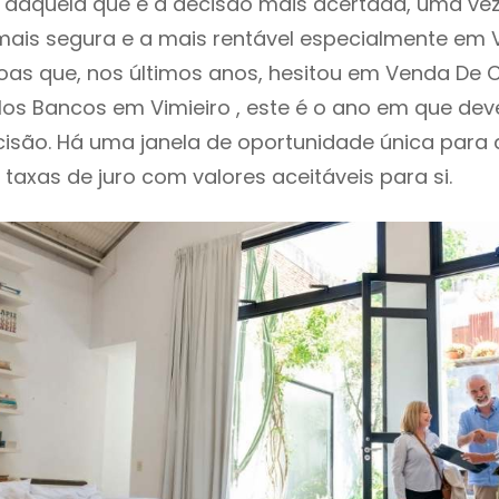
daquela que é a decisão mais acertada, uma vez
ais segura e a mais rentável especialmente em Vi
as que, nos últimos anos, hesitou em Venda De 
los Bancos em Vimieiro , este é o ano em que d
isão. Há uma janela de oportunidade única para
o taxas de juro com valores aceitáveis para si.