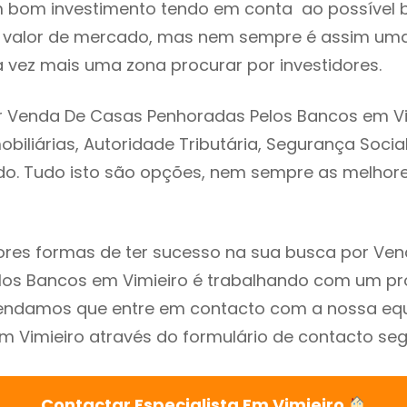
m bom investimento tendo em conta ao possível 
o valor de mercado, mas nem sempre é assim uma
a vez mais uma zona procurar por investidores.
r Venda De Casas Penhoradas Pelos Bancos em Vim
biliárias, Autoridade Tributária, Segurança Social
ado. Tudo isto são opções, nem sempre as melhores
res formas de ter sucesso na sua busca por Ve
os Bancos em Vimieiro é trabalhando com um pro
endamos que entre em contacto com a nossa eq
em Vimieiro através do formulário de contacto seg
Contactar Especialista Em Vimieiro