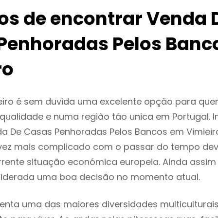
ios de encontrar Venda 
Penhoradas Pelos Banc
ro
eiro é sem duvida uma excelente opção para qu
ualidade e numa região táo unica em Portugal. I
da De Casas Penhoradas Pelos Bancos em Vimieir
vez mais complicado com o passar do tempo dev
rente situação económica europeia. Ainda assim 
nsiderada uma boa decisão no momento atual.
senta uma das maiores diversidades multiculturais