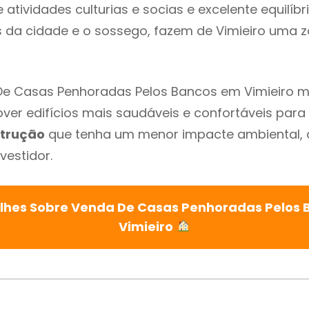
atividades culturias e socias e excelente equilíbr
s da cidade e o sossego, fazem de Vimieiro uma 
De Casas Penhoradas Pelos Bancos em Vimieiro ma
ver edifícios mais saudáveis e confortáveis para o
trução
que tenha um menor impacte ambiental, 
vestidor.
lhes Sobre Venda De Casas Penhoradas Pelos
Vimieiro