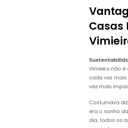
Vantag
Casas 
Vimiei
Sustentabilid
Vimieiro não é
cada vez mais 
vez mais impac
Costumava diz
era o sonho da
dia, todos os 