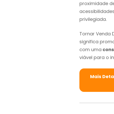
proximidade de 
acessibilidade
privilegiada.
Tornar Venda 
significa promo
com uma
cons
viável para o in
Mais Deta