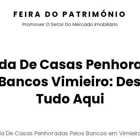
FEIRA DO PATRIMÓNIO
Promover O Setor Do Mercado Imobiliário
da De Casas Penhor
 Bancos Vimieiro: De
Tudo Aqui
da De Casas Penhoradas Pelos Bancos em Vimieir