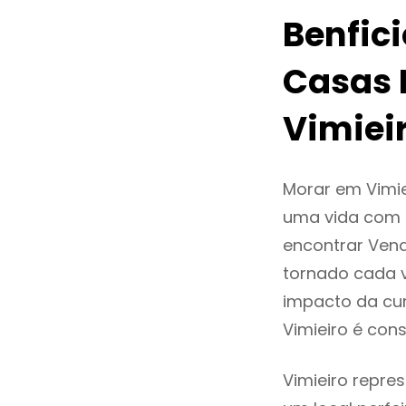
Benfic
Casas 
Vimiei
Morar em Vimi
uma vida com q
encontrar Ven
tornado cada 
impacto da cur
Vimieiro é co
Vimieiro repre