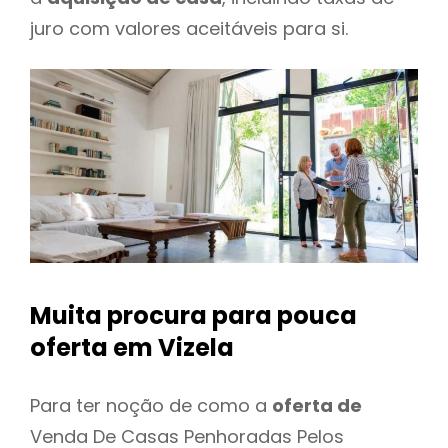
juro com valores aceitáveis para si.
Muita procura para pouca
oferta
em Vizela
Para ter noção de como a
oferta de
Venda De Casas Penhoradas Pelos