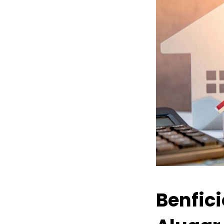
Benfic