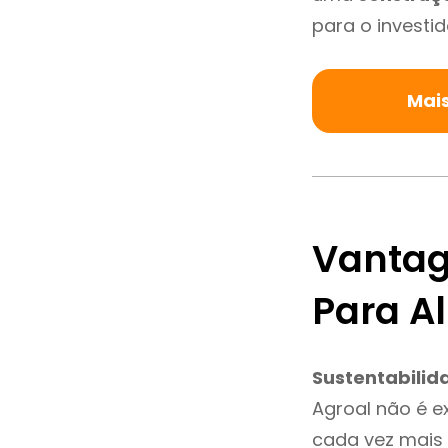
para o investid
Mais
Vantag
Para A
Sustentabilid
Agroal não é 
cada vez mais 