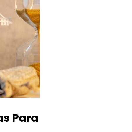
as Para