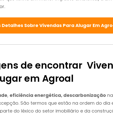
or.
 Detalhes Sobre Vivendas Para Alugar Em Agro
ens de encontrar Vive
lugar em Agroal
ade
,
eficiência energética, descarbonização
na
excepção. São termos que estão na ordem do dia 
parte do léxico do setor imobiliário e da constru