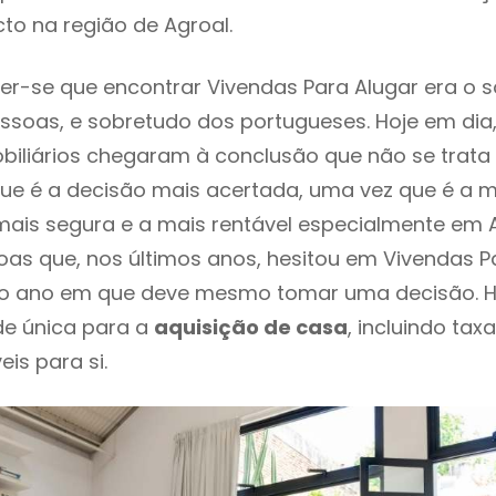
to na região de Agroal.
r-se que encontrar Vivendas Para Alugar era o 
ssoas, e sobretudo dos portugueses. Hoje em dia
biliários chegaram à conclusão que não se trat
e é a decisão mais acertada, uma vez que é a m
ais segura e a mais rentável especialmente em Ag
as que, nos últimos anos, hesitou em Vivendas P
 é o ano em que deve mesmo tomar uma decisão. 
de única para a
aquisição de casa
, incluindo tax
eis para si.