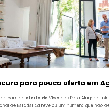
ocura para pouca oferta
em Ag
o de como a
oferta de
Vivendas Para Alugar dimin
cional de Estatística revelou um número que não 