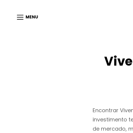
MENU
Vive
Encontrar Viv
investimento t
de mercado, m