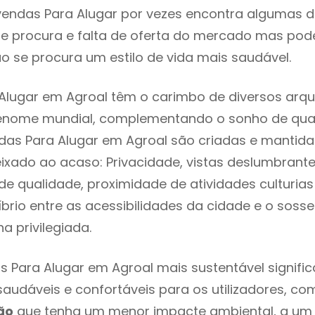
vendas Para Alugar por vezes encontra algumas d
e procura e falta de oferta do mercado mas pod
o se procura um estilo de vida mais saudável.
Alugar em Agroal têm o carimbo de diversos arqu
renome mundial, complementando o sonho de qual
ndas Para Alugar em Agroal são criadas e mantid
eixado ao acaso: Privacidade, vistas deslumbrantes
 qualidade, proximidade de atividades culturias 
líbrio entre as acessibilidades da cidade e o soss
a privilegiada.
s Para Alugar em Agroal mais sustentável signifi
 saudáveis e confortáveis para os utilizadores, co
ão
que tenha um menor impacte ambiental, a um 