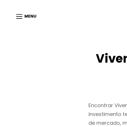
MENU
Vive
Encontrar Viv
investimento t
de mercado, m