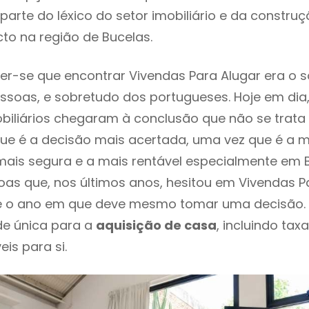
parte do léxico do setor imobiliário e da constru
to na região de Bucelas.
r-se que encontrar Vivendas Para Alugar era o 
ssoas, e sobretudo dos portugueses. Hoje em dia
biliários chegaram à conclusão que não se trat
e é a decisão mais acertada, uma vez que é a m
ais segura e a mais rentável especialmente em Bu
as que, nos últimos anos, hesitou em Vivendas P
e é o ano em que deve mesmo tomar uma decisão.
de única para a
aquisição de casa
, incluindo tax
eis para si.