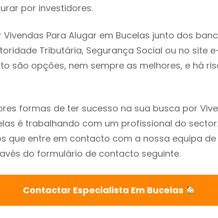
rar por investidores.
 Vivendas Para Alugar em Bucelas junto dos banc
utoridade Tributária, Segurança Social ou no site e
sto são opções, nem sempre as melhores, e há ris
res formas de ter sucesso na sua busca por Viv
las é trabalhando com um profissional do sector
que entre em contacto com a nossa equipa de e
avés do formulário de contacto seguinte.
Contactar Especialista Em Bucelas