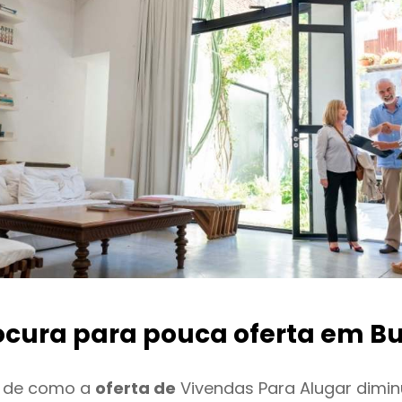
ocura para pouca oferta
em Bu
o de como a
oferta de
Vivendas Para Alugar dimin