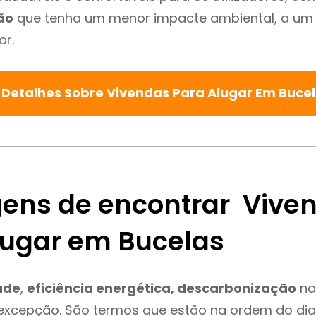
ão
que tenha um menor impacte ambiental, a um 
or.
 Detalhes Sobre Vivendas Para Alugar Em Buce
ens de encontrar Vive
lugar em Bucelas
ade
,
eficiência energética, descarbonização
na
 excepção. São termos que estão na ordem do di