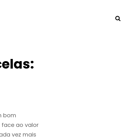
Searc
elas:
um bom
 face ao valor
ada vez mais