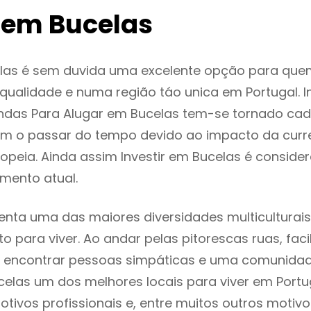
 em Bucelas
las é sem duvida uma excelente opção para que
ualidade e numa região táo unica em Portugal. I
ndas Para Alugar em Bucelas tem-se tornado cad
m o passar do tempo devido ao impacto da curr
peia. Ainda assim Investir em Bucelas é consid
mento atual.
enta uma das maiores diversidades multiculturais
to para viver. Ao andar pelas pitorescas ruas, fac
 encontrar pessoas simpáticas e uma comunida
celas um dos melhores locais para viver em Port
tivos profissionais e, entre muitos outros motiv