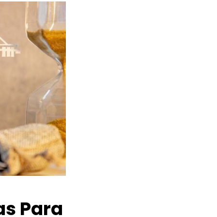
as Para