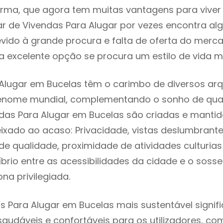
rma, que agora tem muitas vantagens para viver
r de Vivendas Para Alugar por vezes encontra a
evido à grande procura e falta de oferta do mer
 excelente opção se procura um estilo de vida m
Alugar em Bucelas têm o carimbo de diversos arq
renome mundial, complementando o sonho de qual
ndas Para Alugar em Bucelas são criadas e manti
eixado ao acaso: Privacidade, vistas deslumbrantes
 qualidade, proximidade de atividades culturias 
líbrio entre as acessibilidades da cidade e o soss
na privilegiada.
s Para Alugar em Bucelas mais sustentável signif
 saudáveis e confortáveis para os utilizadores, co