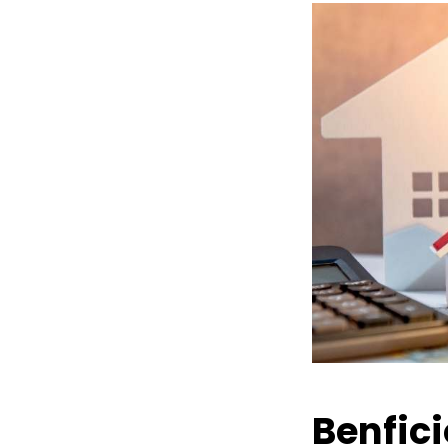
Benfic