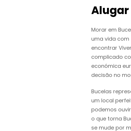
Alugar
Morar em Buce
uma vida com q
encontrar Vive
complicado co
económica euro
decisão no mo
Bucelas repres
um local perfei
podemos ouvir
o que torna Bu
se mude por mo