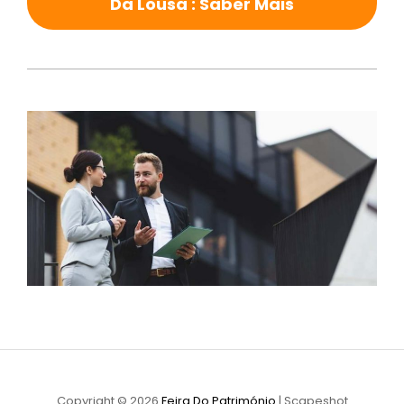
Da Lousa : Saber Mais
Copyright © 2026
Feira Do Património
|
Scapeshot