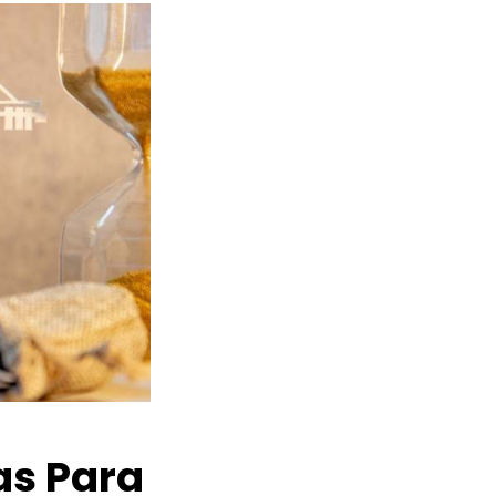
as Para