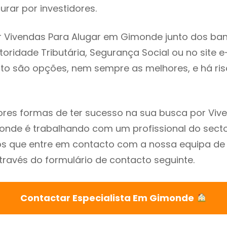
rar por investidores.
r Vivendas Para Alugar em Gimonde junto dos ba
utoridade Tributária, Segurança Social ou no site e
sto são opções, nem sempre as melhores, e há ris
res formas de ter sucesso na sua busca por Viv
nde é trabalhando com um profissional do secto
que entre em contacto com a nossa equipa de e
avés do formulário de contacto seguinte.
Contactar Especialista Em Gimonde