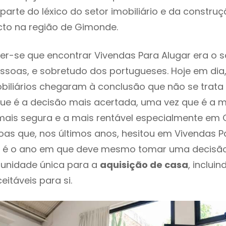
parte do léxico do setor imobiliário e da constru
cto na região de Gimonde.
r-se que encontrar Vivendas Para Alugar era o 
ssoas, e sobretudo dos portugueses. Hoje em dia
biliários chegaram à conclusão que não se trat
e é a decisão mais acertada, uma vez que é a m
ais segura e a mais rentável especialmente em G
as que, nos últimos anos, hesitou em Vivendas P
e é o ano em que deve mesmo tomar uma decisã
tunidade única para a
aquisição de casa
, inclui
itáveis para si.