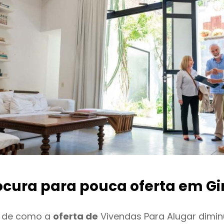
ocura para pouca oferta
em G
o de como a
oferta de
Vivendas Para Alugar dimin