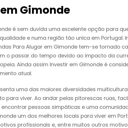
 em Gimonde
nde é sem duvida uma excelente opção para qu
ualidade e numa região táo unica em Portugal. I
endas Para Alugar em Gimonde tem-se tornado c
m o passar do tempo devido ao impacto da curr
opeia. Ainda assim Investir em Gimonde é consi
mento atual.
enta uma das maiores diversidades multiculturai
to para viver. Ao andar pelas pitorescas ruas, fac
 encontrar pessoas simpáticas e uma comunida
monde um dos melhores locais para viver em Por
tivos profissionais e, entre muitos outros motiv