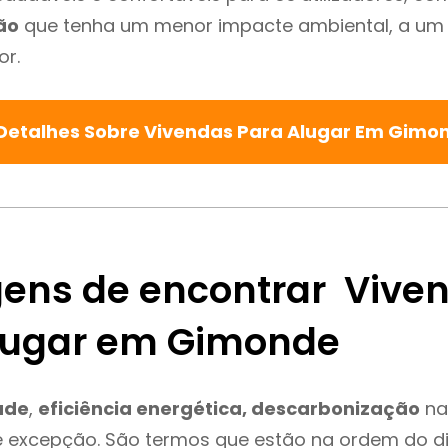
ão
que tenha um menor impacte ambiental, a um 
or.
Detalhes Sobre Vivendas Para Alugar Em Gim
ens de encontrar Vive
lugar em Gimonde
ade
,
eficiência energética, descarbonização
na
 excepção. São termos que estão na ordem do d