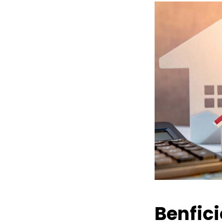
Benfic