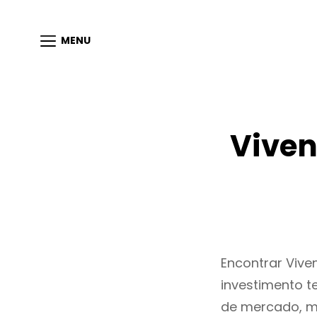
MENU
Viven
Encontrar Viv
investimento t
de mercado, m