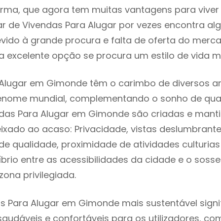
rma, que agora tem muitas vantagens para viver
r de Vivendas Para Alugar por vezes encontra a
evido à grande procura e falta de oferta do mer
 excelente opção se procura um estilo de vida m
Alugar em Gimonde têm o carimbo de diversos ar
renome mundial, complementando o sonho de qual
ndas Para Alugar em Gimonde são criadas e mant
eixado ao acaso: Privacidade, vistas deslumbrantes
 qualidade, proximidade de atividades culturias 
líbrio entre as acessibilidades da cidade e o soss
ona privilegiada.
s Para Alugar em Gimonde mais sustentável sign
 saudáveis e confortáveis para os utilizadores, co