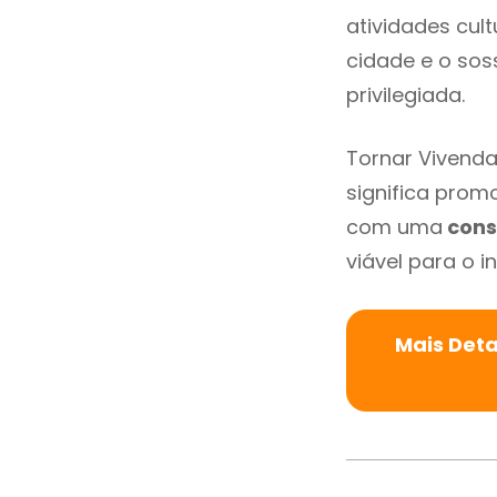
atividades cult
cidade e o so
privilegiada.
Tornar Vivenda
significa promo
com uma
cons
viável para o in
Mais Det