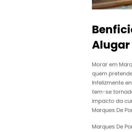
Benfic
Alugar
Morar em Marq
quem pretende
Infelizmente e
tem-se tornad
impacto da cur
Marques De Po
Marques De Po