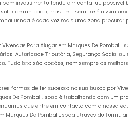
m bom investimento tendo em conta ao possível 
o valor de mercado, mas nem sempre é assim uma
mbal Lisboa é cada vez mais uma zona procurar 
 Vivendas Para Alugar em Marques De Pombal Lis
árias, Autoridade Tributária, Segurança Social ou 
ado. Tudo isto são opções, nem sempre as melhores
res formas de ter sucesso na sua busca por Viv
ques De Pombal Lisboa é trabalhando com um prof
endamos que entre em contacto com a nossa eq
em Marques De Pombal Lisboa através do formulár