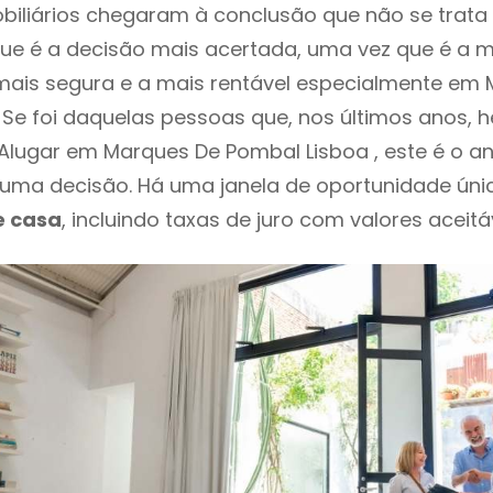
biliários chegaram à conclusão que não se trat
e é a decisão mais acertada, uma vez que é a m
mais segura e a mais rentável especialmente em
 Se foi daquelas pessoas que, nos últimos anos, 
Alugar em Marques De Pombal Lisboa , este é o 
ma decisão. Há uma janela de oportunidade úni
e casa
, incluindo taxas de juro com valores aceitáv