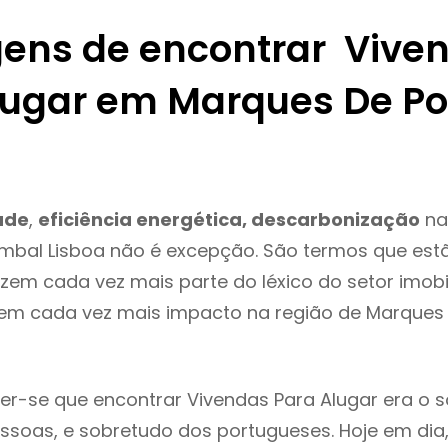
ens de encontrar Vive
lugar em Marques De P
ade
,
eficiência energética, descarbonização
na
mbal Lisboa não é excepção. São termos que es
azem cada vez mais parte do léxico do setor imobil
tem cada vez mais impacto na região de Marques
r-se que encontrar Vivendas Para Alugar era o 
ssoas, e sobretudo dos portugueses. Hoje em dia