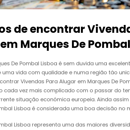
ios de encontrar Vivend
 em Marques De Pombal
ues De Pombal Lisboa é sem duvida uma excelen
 uma vida com qualidade e numa região táo unic
ncontrar Vivendas Para Alugar em Marques De Pom
o cada vez mais complicado com o passar do te
rente situação económica europeia. Ainda assim 
mbal Lisboa é considerada uma boa decisão no 
mbal Lisboa representa uma das maiores diversi