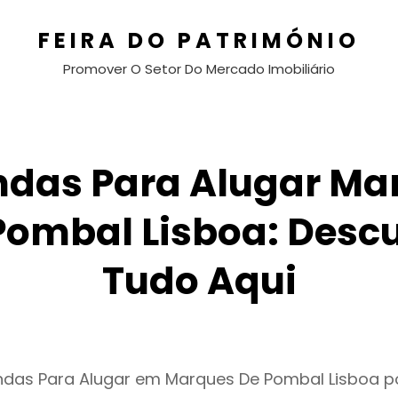
FEIRA DO PATRIMÓNIO
Promover O Setor Do Mercado Imobiliário
ndas Para Alugar Ma
Pombal Lisboa: Desc
Tudo Aqui
endas Para Alugar em Marques De Pombal Lisboa 