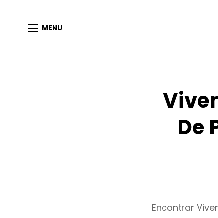
MENU
Vive
De 
Encontrar Viv