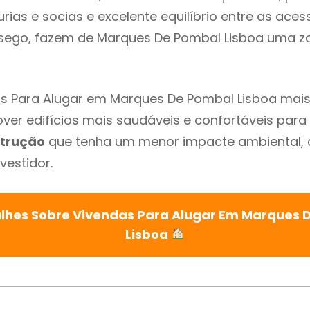
urias e socias e excelente equilíbrio entre as aces
ssego, fazem de Marques De Pombal Lisboa uma z
s Para Alugar em Marques De Pombal Lisboa mais
ver edifícios mais saudáveis e confortáveis para o
trução
que tenha um menor impacte ambiental, 
vestidor.
alhes Sobre Vivendas Para Alugar Em Marques 
Lisboa