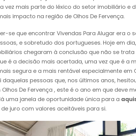
 vez mais parte do léxico do setor imobiliário e 
ais impacto na região de Olhos De Fervença.
r-se que encontrar Vivendas Para Alugar era o 
ssoas, e sobretudo dos portugueses. Hoje em dia
biliários chegaram à conclusão que não se trat
e é a decisão mais acertada, uma vez que é a m
ais segura e a mais rentável especialmente em 
oi daquelas pessoas que, nos últimos anos, hesit
m Olhos De Fervença , este é o ano em que deve
Há uma janela de oportunidade única para a
aqui
 de juro com valores aceitáveis para si.