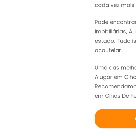
cada vez mais 
Pode encontrar
imobiliárias, A
estado. Tudo i
acautelar.
Uma das melho
Alugar em Olho
Recomendamos 
em Olhos De Fe