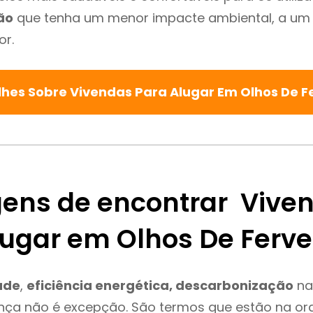
ão
que tenha um menor impacte ambiental, a um 
or.
lhes Sobre Vivendas Para Alugar Em Olhos De 
ens de encontrar Vive
lugar em Olhos De Ferv
ade
,
eficiência energética, descarbonização
na
nça não é excepção. São termos que estão na or