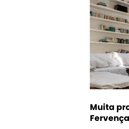
Muita pr
Fervenç