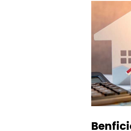
Benfic