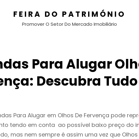
FEIRA DO PATRIMÓNIO
Promover O Setor Do Mercado Imobiliário
ndas Para Alugar Olh
ença: Descubra Tudo
ndas Para Alugar em Olhos De Fervença pode rep
to tendo em conta ao possível baixo preço do i
ado, mas nem sempre é assim uma vez que Olhos 