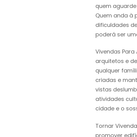
quem aguarde a
Quem anda à p
dificuldades d
poderá ser uma
Vivendas Para 
arquitetos e 
qualquer famíl
criadas e mant
vistas deslumb
atividades cult
cidade e o sos
Tornar Vivenda
promover edifí