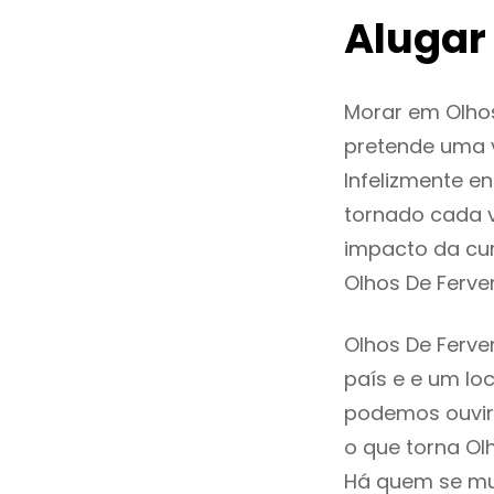
Alugar
Morar em Olho
pretende uma v
Infelizmente e
tornado cada 
impacto da cur
Olhos De Ferv
Olhos De Ferve
país e e um loc
podemos ouvir
o que torna Ol
Há quem se mud