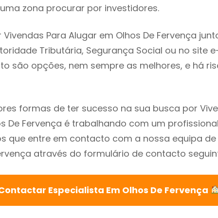
uma zona procurar por investidores.
 Vivendas Para Alugar em Olhos De Fervença junt
utoridade Tributária, Segurança Social ou no site e
sto são opções, nem sempre as melhores, e há ris
res formas de ter sucesso na sua busca por Viv
s De Fervença é trabalhando com um profissional
que entre em contacto com a nossa equipa de e
rvença através do formulário de contacto seguin
Contactar Especialista Em Olhos De Fervença