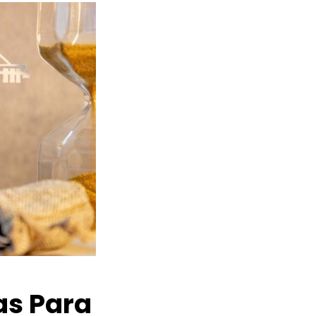
as Para