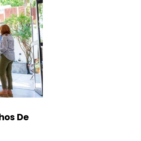
hos De