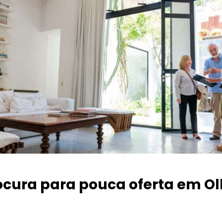
ocura para pouca oferta
em Ol
a