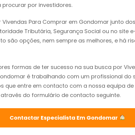
procurar por investidores.
r Vivendas Para Comprar em Gondomar junto dos
utoridade Tributária, Segurança Social ou no site e
sto são opções, nem sempre as melhores, e há ris
res formas de ter sucesso na sua busca por Viv
ndomar é trabalhando com um profissional do s
que entre em contacto com a nossa equipa de e
través do formulário de contacto seguinte.
Contactar Especialista Em Gondomar