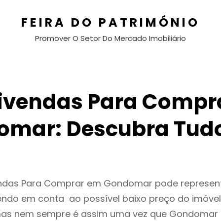
FEIRA DO PATRIMÓNIO
Promover O Setor Do Mercado Imobiliário
ivendas Para Compr
omar: Descubra Tudo
endas Para Comprar em Gondomar pode represe
endo em conta ao possível baixo preço do imóvel
as nem sempre é assim uma vez que Gondomar 