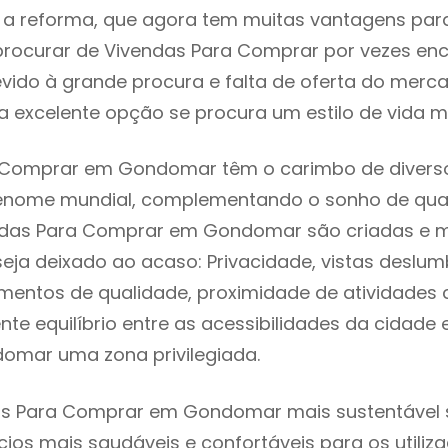
 reforma, que agora tem muitas vantagens para 
rocurar de Vivendas Para Comprar por vezes en
evido à grande procura e falta de oferta do mer
 excelente opção se procura um estilo de vida m
 Comprar em Gondomar têm o carimbo de diverso
renome mundial, complementando o sonho de qual
endas Para Comprar em Gondomar são criadas e 
seja deixado ao acaso: Privacidade, vistas deslum
mentos de qualidade, proximidade de atividades c
nte equilíbrio entre as acessibilidades da cidade 
omar uma zona privilegiada.
as Para Comprar em Gondomar mais sustentável s
cios mais saudáveis e confortáveis para os utiliz