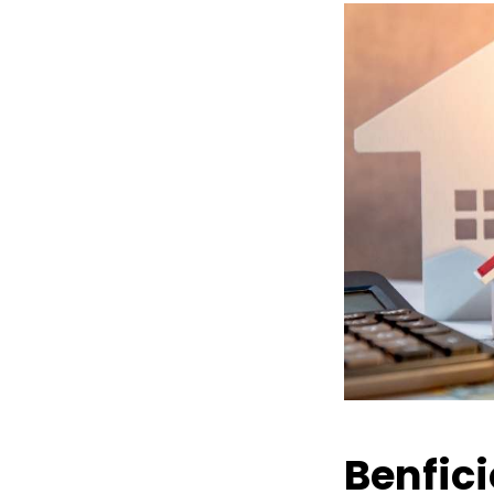
Benfic