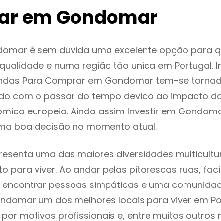
ar em Gondomar
omar é sem duvida uma excelente opção para 
ualidade e numa região táo unica em Portugal. I
endas Para Comprar em Gondomar tem-se tornad
do com o passar do tempo devido ao impacto da
mica europeia. Ainda assim Investir em Gondoma
ma boa decisão no momento atual.
senta uma das maiores diversidades multicultura
to para viver. Ao andar pelas pitorescas ruas, fac
 encontrar pessoas simpáticas e uma comunida
ndomar um dos melhores locais para viver em Por
or motivos profissionais e, entre muitos outros 