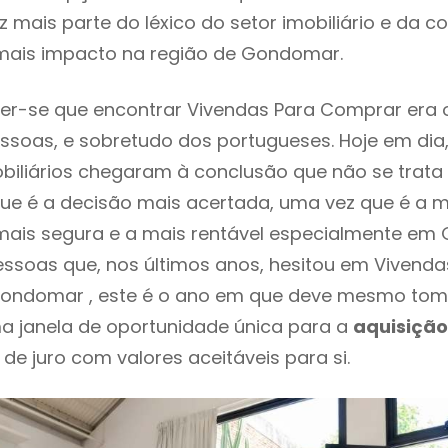
 mais parte do léxico do setor imobiliário e da c
mais impacto na região de Gondomar.
er-se que encontrar Vivendas Para Comprar era 
ssoas, e sobretudo dos portugueses. Hoje em dia
biliários chegaram à conclusão que não se trat
e é a decisão mais acertada, uma vez que é a m
mais segura e a mais rentável especialmente em
essoas que, nos últimos anos, hesitou em Vivenda
ondomar , este é o ano em que deve mesmo to
a janela de oportunidade única para a
aquisição
 de juro com valores aceitáveis para si.