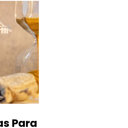
as Para