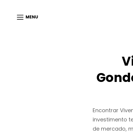
MENU
V
Gond
Encontrar Viv
investimento t
de mercado, m