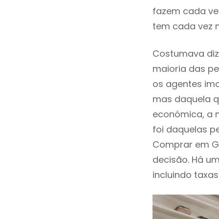
fazem cada vez
tem cada vez 
Costumava diz
maioria das pe
os agentes imo
mas daquela qu
económica, a 
foi daquelas p
Comprar em G
decisão. Há um
incluindo taxas