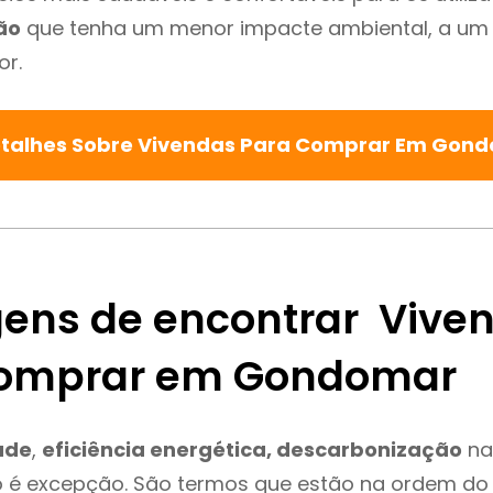
ão
que tenha um menor impacte ambiental, a um 
or.
etalhes Sobre Vivendas Para Comprar Em Gon
ens de encontrar Vive
Comprar em Gondomar
ade
,
eficiência energética, descarbonização
na
é excepção. São termos que estão na ordem do 