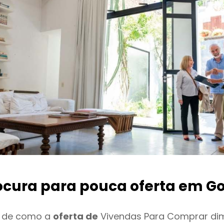
ocura para pouca oferta
em G
o de como a
oferta de
Vivendas Para Comprar di