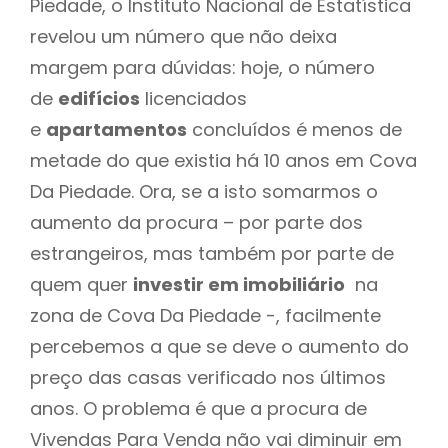
Piedade, o Instituto Nacional de Estatística
revelou um número que não deixa
margem para dúvidas: hoje, o número
de
edifícios
licenciados
e
apartamentos
concluídos é menos de
metade do que existia há 10 anos em Cova
Da Piedade. Ora, se a isto somarmos o
aumento da procura – por parte dos
estrangeiros, mas também por parte de
quem quer
investir em imobiliário
na
zona de Cova Da Piedade -, facilmente
percebemos a que se deve o aumento do
preço das casas verificado nos últimos
anos. O problema é que a procura de
Vivendas Para Venda não vai diminuir em