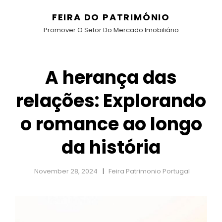
FEIRA DO PATRIMÓNIO
Promover O Setor Do Mercado Imobiliário
A herança das
relações: Explorando
o romance ao longo
da história
November 28, 2024
Feira Patrimonio Portugal