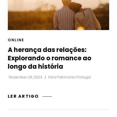
DE
VENDAS
PERFEITA
CAT
ONLINE
LINKS
A herança das relações:
Explorando o romance ao
longo da história
November 28, 2024
Feira Patrimonio Portugal
A
LER ARTIGO
HERANÇA
DAS
RELAÇÕES: