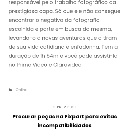
responsável pelo trabalho fotográfico da
prestigiosa capa. Só que ele não consegue
encontrar o negativo da fotografia
escolhida e parte em busca da mesma,
levando-o a novas aventuras que o tiram
de sua vida cotidiana e enfadonha. Tem a
duração de 1h 54m e você pode assisti-lo
no Prime Video e Clarovideo.
Categories
Online
Post
PREV POST
Previous
Procurar peças na Fixpart para evitas
Post
navigation
incompatibilidades