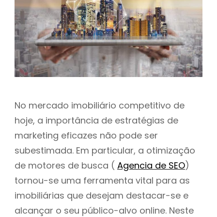
h
No mercado imobiliário competitivo de
hoje, a importância de estratégias de
marketing eficazes não pode ser
subestimada. Em particular, a otimização
de motores de busca (
Agencia de SEO
)
tornou-se uma ferramenta vital para as
imobiliárias que desejam destacar-se e
alcançar o seu público-alvo online. Neste