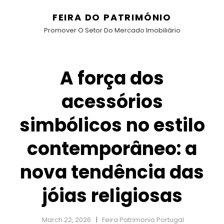
FEIRA DO PATRIMÓNIO
Promover O Setor Do Mercado Imobiliário
A força dos
acessórios
simbólicos no estilo
contemporâneo: a
nova tendência das
jóias religiosas
March 22, 2026
Feira Patrimonio Portugal