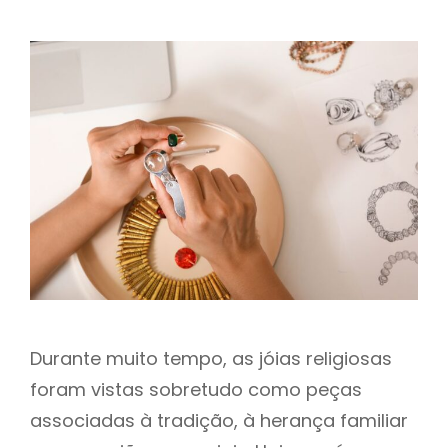
h
Durante muito tempo, as jóias religiosas
foram vistas sobretudo como peças
associadas à tradição, à herança familiar